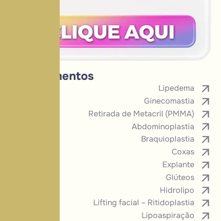
Procedimentos
Lipedema
Ginecomastia
Retirada de Metacril (PMMA)
Abdominoplastia
Braquioplastia
Coxas
Explante
Glúteos
Hidrolipo
Lifting facial – Ritidoplastia
Lipoaspiração