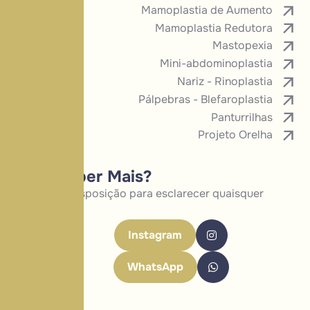
Mamoplastia de Aumento
Mamoplastia Redutora
Mastopexia
Mini-abdominoplastia
Nariz - Rinoplastia
Pálpebras - Blefaroplastia
Panturrilhas
Projeto Orelha
Quer Saber Mais?
Estamos à disposição para esclarecer quaisquer
dúvidas
Instagram
WhatsApp