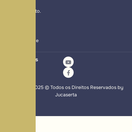
do seu
procedimento.
Política
de
Privacidade
Nossas Redes
Sociais:
Copyright 2025 © Todos os Direitos Reservados by
Jucaserta