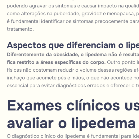
podendo agravar os sintomas e causar impacto na qualid
como alterações na puberdade,
gravidez
e menopausa, po
é fundamental identificar os sintomas precocemente pa
tratamento.
Aspectos que diferenciam o li
Diferentemente da obesidade, o lipedema não é resulta
fica restrito a áreas específicas do corpo.
Outro ponto i
físicas não costumam reduzir o volume dessas regiões af
inchaço que acomete pés e mãos, o que não acontece no
essencial para evitar diagnósticos errados e oferecer o 
Exames clínicos u
avaliar o lipedema
O diagnóstico clínico do lipedema é fundamental para ide