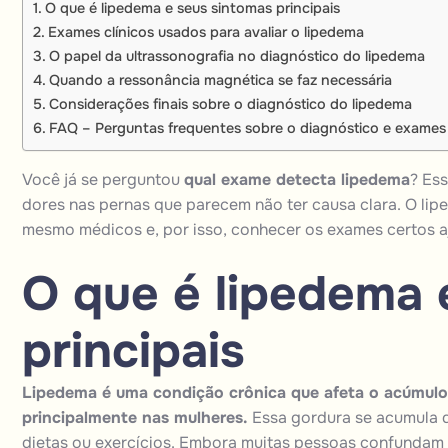
O que é lipedema e seus sintomas principais
Exames clínicos usados para avaliar o lipedema
O papel da ultrassonografia no diagnóstico do lipedema
Quando a ressonância magnética se faz necessária
Considerações finais sobre o diagnóstico do lipedema
FAQ – Perguntas frequentes sobre o diagnóstico e exames
Você já se perguntou
qual exame detecta lipedema
? Es
dores nas pernas que parecem não ter causa clara. O li
mesmo médicos e, por isso, conhecer os exames certos aj
O que é lipedema 
principais
Lipedema é uma condição crônica que afeta o acúmulo
principalmente nas mulheres.
Essa gordura se acumula d
dietas ou exercícios. Embora muitas pessoas confundam 