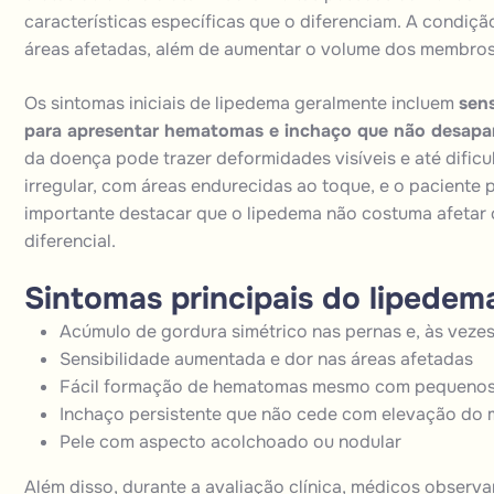
características específicas que o diferenciam. A condiçã
áreas afetadas, além de aumentar o volume dos
membro
Os sintomas iniciais de lipedema geralmente incluem
sens
para apresentar hematomas e inchaço que não desapa
da doença pode trazer deformidades visíveis e até dific
irregular, com áreas endurecidas ao toque, e o paciente p
importante destacar que o lipedema não costuma afetar 
diferencial.
Sintomas principais do lipedem
Acúmulo de gordura simétrico nas pernas e, às vezes
Sensibilidade aumentada e dor nas áreas afetadas
Fácil formação de hematomas mesmo com pequenos
Inchaço persistente que não cede com elevação do
Pele com aspecto acolchoado ou nodular
Além disso, durante a avaliação clínica, médicos observ