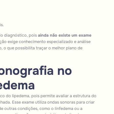
s.
do diagnóstico, pois
ainda não existe um exame
ção exige conhecimento especializado e análise
, o que possibilita traçar o melhor plano de
onografia no
pedema
co do lipedema, pois permite avaliar a estrutura do
hada. Esse exame utiliza ondas sonoras para criar
de outras condições, como o linfedema ou a