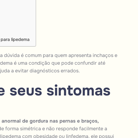
 para lipedema
sa dúvida é comum para quem apresenta inchaços e
pedema é uma condição que pode confundir até
uda a evitar diagnósticos errados.
e seus sintomas
 anormal de gordura nas pernas e braços,
e forma simétrica e não responde facilmente a
lipedema com obesidade ou linfedema, ele possui