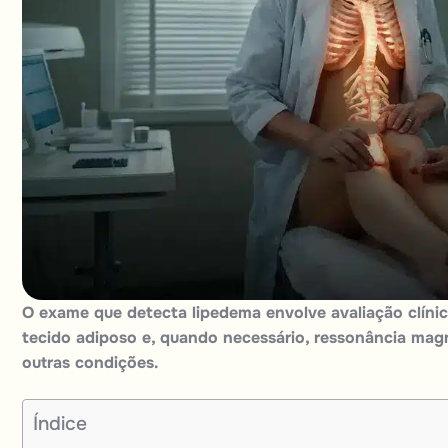
O exame que detecta
lipedema
envolve avaliação clínic
tecido adiposo e, quando necessário, ressonância magn
outras condições.
Índice