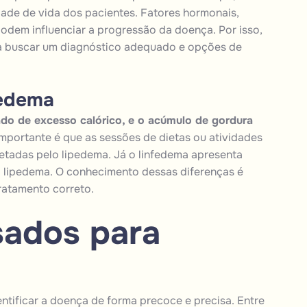
ade de vida dos pacientes. Fatores hormonais,
dem influenciar a progressão da doença. Por isso,
ra buscar um diagnóstico adequado e opções de
pedema
do de excesso calórico, e o acúmulo de gordura
mportante é que as sessões de dietas ou atividades
etadas pelo lipedema. Já o linfedema apresenta
 lipedema. O conhecimento dessas diferenças é
tratamento correto.
sados para
ntificar a doença de forma precoce e precisa. Entre