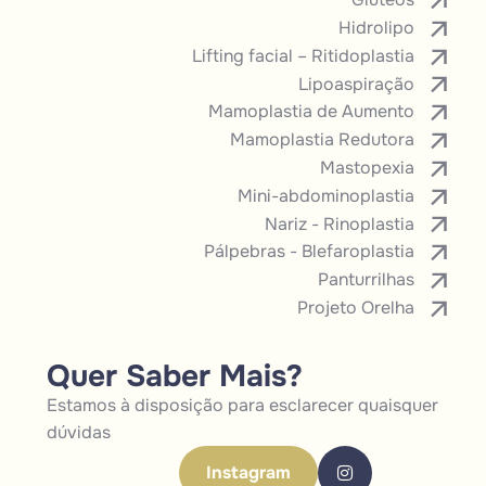
Hidrolipo
Lifting facial – Ritidoplastia
Lipoaspiração
Mamoplastia de Aumento
Mamoplastia Redutora
Mastopexia
Mini-abdominoplastia
Nariz - Rinoplastia
Pálpebras - Blefaroplastia
Panturrilhas
Projeto Orelha
Quer Saber Mais?
Estamos à disposição para esclarecer quaisquer
dúvidas
Instagram