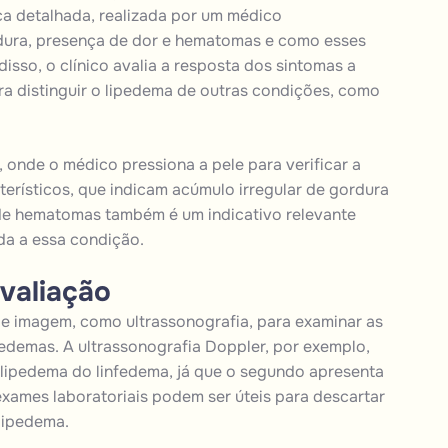
ica detalhada, realizada por um médico
dura, presença de dor e hematomas e como esses
isso, o clínico avalia a resposta dos sintomas a
a distinguir o lipedema de outras condições, como
 onde o médico pressiona a pele para verificar a
terísticos, que indicam acúmulo irregular de gordura
de hematomas também é um indicativo relevante
ada a essa condição.
valiação
de imagem, como ultrassonografia, para examinar as
s edemas. A ultrassonografia Doppler, por exemplo,
 o lipedema do linfedema, já que o segundo apresenta
xames laboratoriais podem ser úteis para descartar
lipedema.