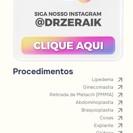
Procedimentos
Lipedema
Ginecomastia
Retirada de Metacril (PMMA)
Abdominoplastia
Braquioplastia
Coxas
Explante
Glúteos