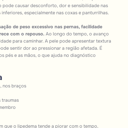
o pode causar desconforto, dor e sensibilidade nas
s
inferiores, especialmente nas coxas e panturrilhas.
ação de peso excessivo nas pernas, facilidade
rece com o repouso.
Ao longo do tempo, o avanço
uldade para caminhar. A pele pode apresentar textura
ode sentir dor ao pressionar a região afetada. É
os pés e as mãos, o que ajuda no diagnóstico
a
, nos braços
 traumas
 membro
am que o lipedema tende a piorar com o tempo,