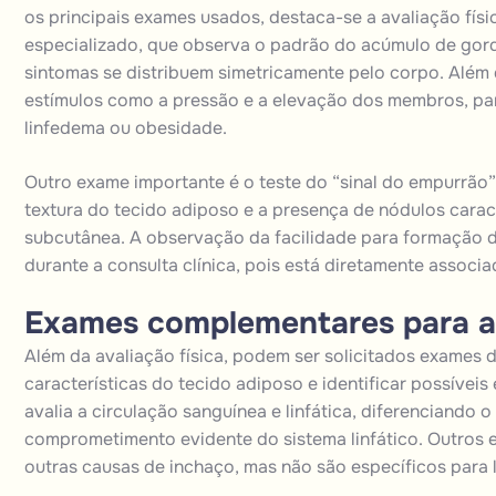
os principais exames usados, destaca-se a avaliação fís
especializado, que observa o padrão do acúmulo de gor
sintomas se distribuem simetricamente pelo corpo. Além d
estímulos como a pressão e a elevação dos membros, par
linfedema ou obesidade.
Outro exame importante é o teste do “sinal do empurrão”,
textura do tecido adiposo e a presença de nódulos carac
subcutânea. A observação da facilidade para formação 
durante a
consulta
clínica, pois está diretamente associ
Exames complementares para a
Além da avaliação física, podem ser solicitados exames 
características do tecido adiposo e identificar possívei
avalia a circulação sanguínea e linfática, diferenciando
comprometimento evidente do sistema linfático. Outros e
outras causas de inchaço, mas não são específicos para 