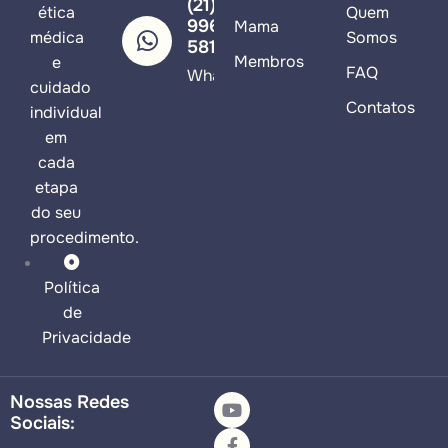
(21)
ética
Quem
99617-
Mama
médica
Somos
5813
Membros
e
FAQ
WhatsApp
cuidado
Contatos
individual
em
cada
etapa
do seu
procedimento.
Política
de
Privacidade
Nossas Redes
Sociais: