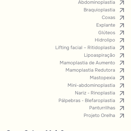
Abdominoplastia
Braquioplastia
Coxas
Explante
Glúteos
Hidrolipo
Lifting facial – Ritidoplastia
Lipoaspiração
Mamoplastia de Aumento
Mamoplastia Redutora
Mastopexia
Mini-abdominoplastia
Nariz - Rinoplastia
Pálpebras - Blefaroplastia
Panturrilhas
Projeto Orelha