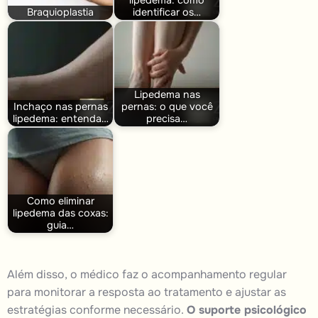
lipedema: como
Braquioplastia
identificar os…
Lipedema nas
Inchaço nas pernas
pernas: o que você
lipedema: entenda…
precisa…
Como eliminar
lipedema das coxas:
guia…
Além disso, o médico faz o acompanhamento regular
para monitorar a resposta ao tratamento e ajustar as
estratégias conforme necessário.
O suporte psicológico