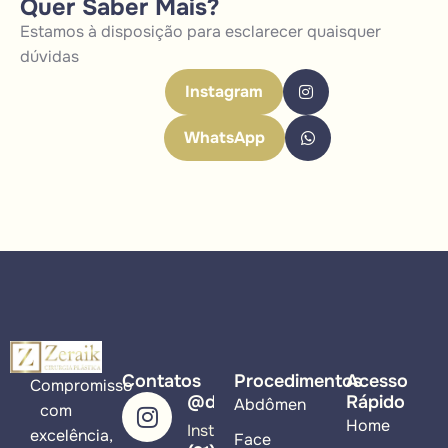
Quer Saber Mais?
Estamos à disposição para esclarecer quaisquer
dúvidas
Instagram
WhatsApp
Contatos
Procedimentos
Acesso
Compromisso
@drzeraik
Rápido
Abdômen
com
Home
Instagram
excelência,
Face