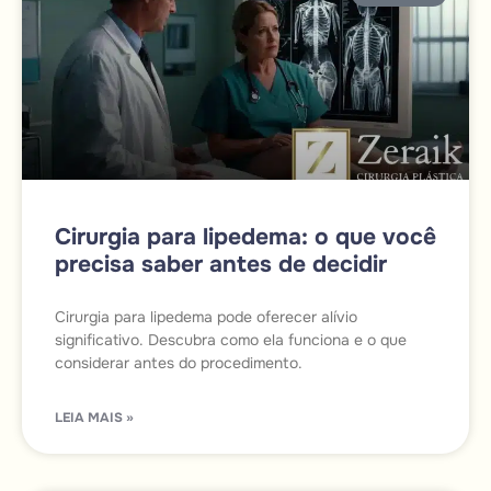
Cirurgia para lipedema: o que você
precisa saber antes de decidir
Cirurgia para lipedema pode oferecer alívio
significativo. Descubra como ela funciona e o que
considerar antes do procedimento.
LEIA MAIS »