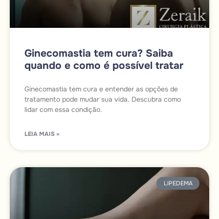
Ginecomastia tem cura? Saiba
quando e como é possível tratar
Ginecomastia tem cura e entender as opções de
tratamento pode mudar sua vida. Descubra como
lidar com essa condição.
LEIA MAIS »
LIPEDEMA