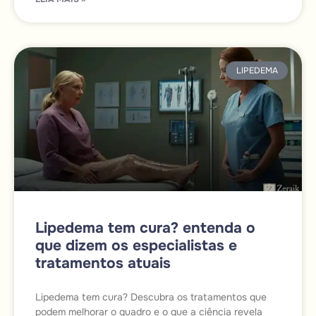
LIPEDEMA
Lipedema tem cura? entenda o
que dizem os especialistas e
tratamentos atuais
Lipedema tem cura? Descubra os tratamentos que
podem melhorar o quadro e o que a ciência revela