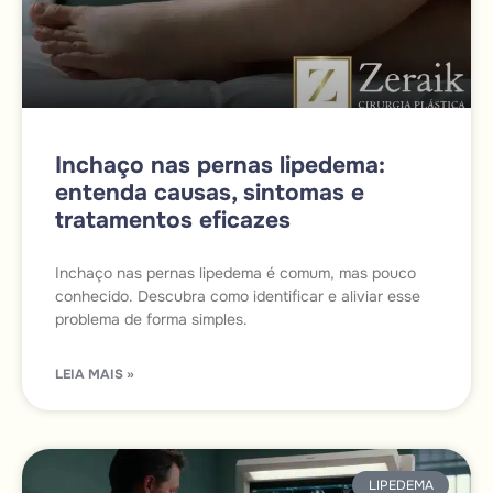
Inchaço nas pernas lipedema:
entenda causas, sintomas e
tratamentos eficazes
Inchaço nas pernas lipedema é comum, mas pouco
conhecido. Descubra como identificar e aliviar esse
problema de forma simples.
LEIA MAIS »
LIPEDEMA