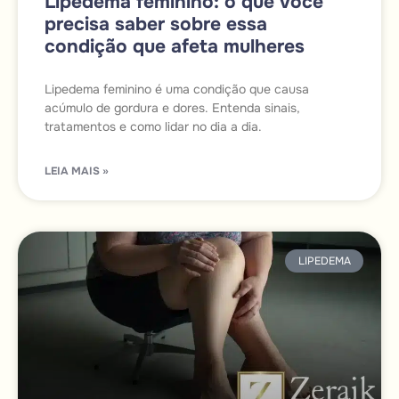
Lipedema feminino: o que você
precisa saber sobre essa
condição que afeta mulheres
Lipedema feminino é uma condição que causa
acúmulo de gordura e dores. Entenda sinais,
tratamentos e como lidar no dia a dia.
LEIA MAIS »
LIPEDEMA