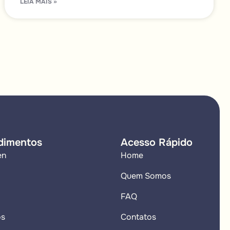
LEIA MAIS »
dimentos
Acesso Rápido
en
Home
Quem Somos
FAQ
os
Contatos