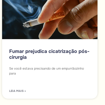
Fumar prejudica cicatrização pós-
cirurgia
Se você estava precisando de um empurrãozinho
para
LEIA MAIS »