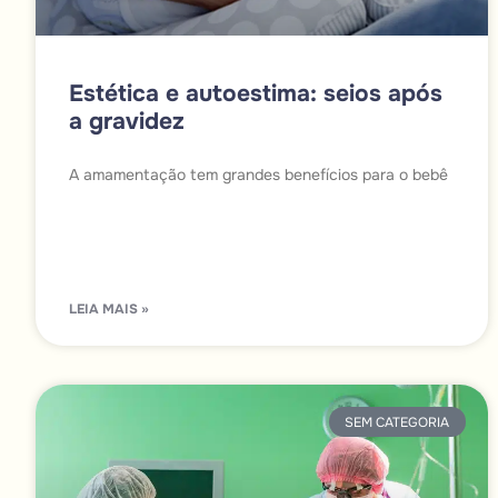
Estética e autoestima: seios após
a gravidez
A amamentação tem grandes benefícios para o bebê
LEIA MAIS »
SEM CATEGORIA