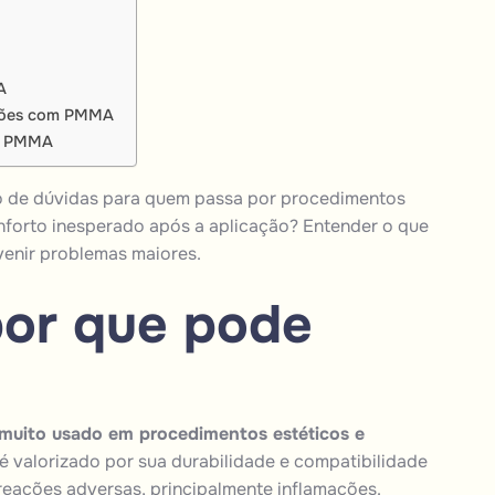
A
ações com PMMA
or PMMA
o de dúvidas para quem passa por
procedimentos
onforto inesperado após a aplicação? Entender o que
venir problemas maiores.
or que pode
o muito usado em procedimentos estéticos e
é valorizado por sua durabilidade e compatibilidade
ações adversas, principalmente inflamações.