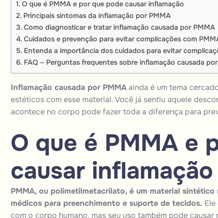
O que é PMMA e por que pode causar inflamação
Principais sintomas da inflamação por PMMA
Como diagnosticar e tratar inflamação causada por PMMA
Cuidados e prevenção para evitar complicações com PMM
Entenda a importância dos cuidados para evitar complic
FAQ – Perguntas frequentes sobre inflamação causada p
Inflamação causada por PMMA
ainda é um tema cercad
estéticos com esse material. Você já sentiu aquele desc
acontece no corpo pode fazer toda a diferença para pre
O que é PMMA e p
causar inflamação
PMMA, ou polimetilmetacrilato, é um material sintétic
médicos para preenchimento e suporte de tecidos.
Ele 
com o corpo humano, mas seu uso também pode causar re