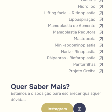
Hidrolipo
Lifting facial – Ritidoplastia
Lipoaspiração
Mamoplastia de Aumento
Mamoplastia Redutora
Mastopexia
Mini-abdominoplastia
Nariz - Rinoplastia
Pálpebras - Blefaroplastia
Panturrilhas
Projeto Orelha
Quer Saber Mais?
Estamos à disposição para esclarecer quaisquer
dúvidas
Instagram