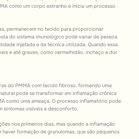
MA como um corpo estranho e inicia um processo
as, permanecem no tecido para proporcionar
osta do sistema imunológico pode variar de pessoa
idade injetada e da técnica utilizada. Quando essa
eis e até graves, como vermelhidão, inchaço e dor
feras do PMMA com tecido fibroso, formando uma
a natural pode se transformar em inflamação crônica
MA como uma ameaça. O processo inflamatório pode
m sintomas visíveis e desconforto.
ções nos primeiros dias, mas quando a inflamação
pode haver formação de granulomas, que são pequenos