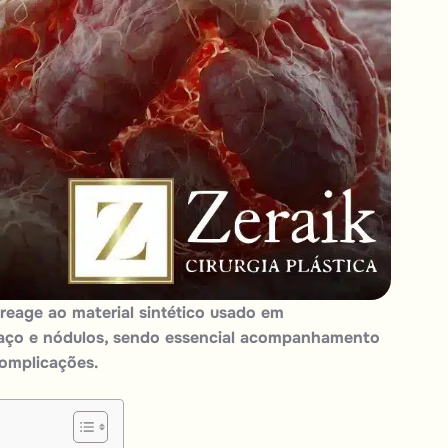
eage ao material sintético usado em
aço e nódulos, sendo essencial acompanhamento
complicações.