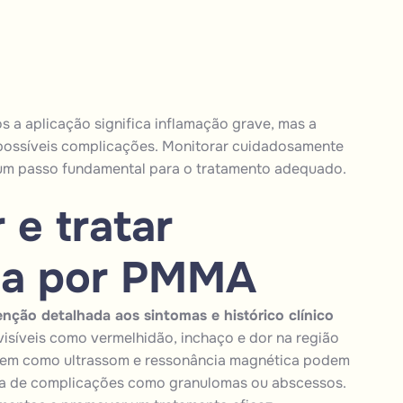
 a aplicação significa inflamação grave, mas a
 possíveis complicações. Monitorar cuidadosamente
é um passo fundamental para o tratamento adequado.
 e tratar
da por PMMA
nção detalhada aos sintomas e histórico clínico
 visíveis como vermelhidão, inchaço e dor na região
magem como ultrassom e ressonância magnética podem
ença de complicações como granulomas ou abscessos.