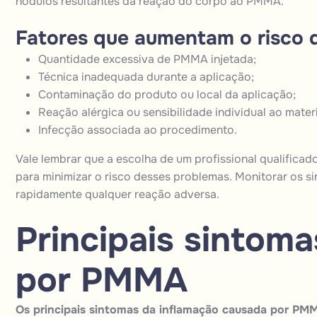
nódulos resultantes da reação do corpo ao PMMA.
Fatores que aumentam o risco 
Quantidade excessiva de PMMA injetada;
Técnica inadequada durante a aplicação;
Contaminação do produto ou local da aplicação;
Reação alérgica ou sensibilidade individual ao materi
Infecção associada ao procedimento.
Vale lembrar que a escolha de um profissional qualificad
para minimizar o risco desses problemas. Monitorar os s
rapidamente qualquer reação adversa.
Principais sintoma
por PMMA
Os principais sintomas da inflamação causada por PMMA