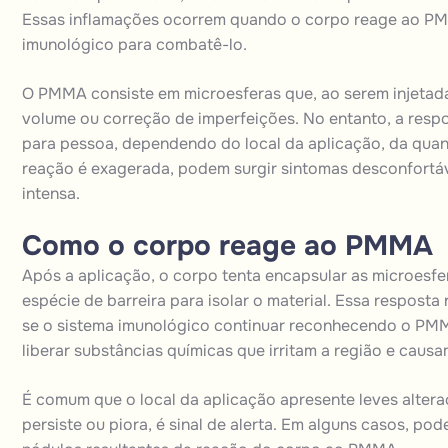
Essas inflamações ocorrem quando o corpo reage ao PM
imunológico para combatê-lo.
O PMMA consiste em microesferas que, ao serem injetad
volume ou correção de imperfeições. No entanto, a resp
para pessoa, dependendo do local da aplicação, da quant
reação é exagerada, podem surgir sintomas desconfortáv
intensa.
Como o corpo reage ao PMMA
Após a aplicação, o corpo tenta encapsular as microes
espécie de barreira para isolar o material. Essa respost
se o sistema imunológico continuar reconhecendo o PM
liberar substâncias químicas que irritam a região e causa
É comum que o local da aplicação apresente leves altera
persiste ou piora, é sinal de alerta. Em alguns casos, 