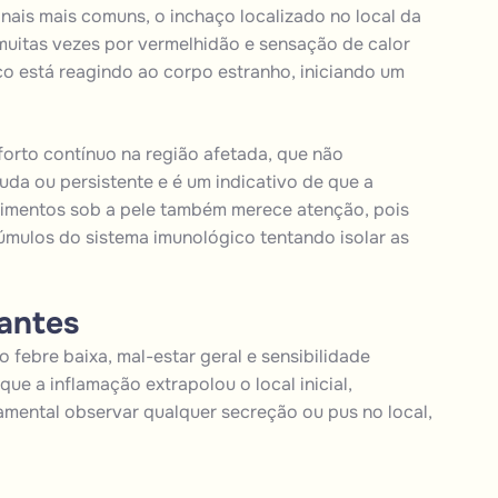
inais mais comuns, o inchaço localizado no local da
uitas vezes por vermelhidão e sensação de calor
co está reagindo ao corpo estranho, iniciando um
orto contínuo na região afetada, que não
da ou persistente e é um indicativo de que a
cimentos sob a pele também merece atenção, pois
mulos do sistema imunológico tentando isolar as
tantes
febre baixa, mal-estar geral e sensibilidade
e a inflamação extrapolou o local inicial,
ental observar qualquer secreção ou pus no local,