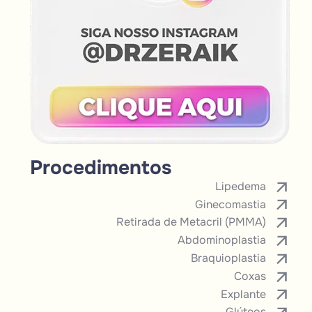
Procedimentos
Lipedema
Ginecomastia
Retirada de Metacril (PMMA)
Abdominoplastia
Braquioplastia
Coxas
Explante
Glúteos