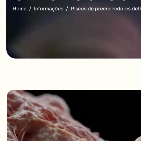
Home
Informações
Riscos de preenchedores defin