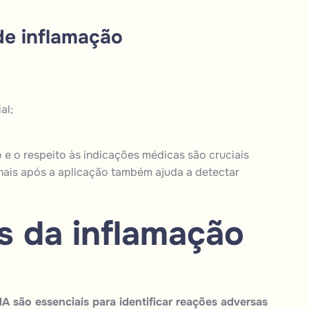
de inflamação
al;
o e o respeito às indicações médicas são cruciais
inais após a aplicação também ajuda a detectar
s da inflamação
 são essenciais para identificar reações adversas